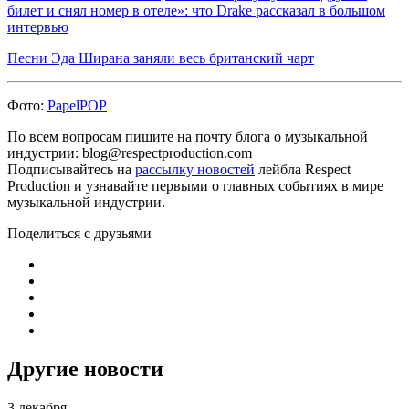
билет и снял номер в отеле»: что Drake рассказал в большом
интервью
Песни Эда Ширана заняли весь британский чарт
Фото:
PapelPOP
По всем вопросам пишите на почту блога о музыкальной
индустрии: blog@respectproduction.com
Подписывайтесь на
рассылку новостей
лейбла Respect
Production и узнавайте первыми о главных событиях в мире
музыкальной индустрии.
Поделиться с друзьями
Другие новости
3 декабря