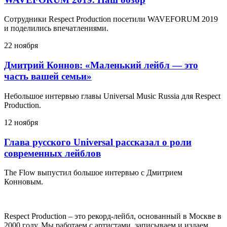
Сотрудники Respect Production посетили WAVEFORUM 2019
и поделились впечатлениями.
22 ноября
Дмитрий Коннов: «Маленький лейбл — это
часть вашей семьи»
Небольшое интервью главы Universal Music Russia для Respect
Production.
12 ноября
Глава русского Universal рассказал о роли
современных лейблов
The Flow выпустил большое интервью с Дмитрием
Конновым.
Respect Production – это рекорд-лейбл, основанный в Москве в
2000 году. Мы работаем с артистами, записываем и издаем