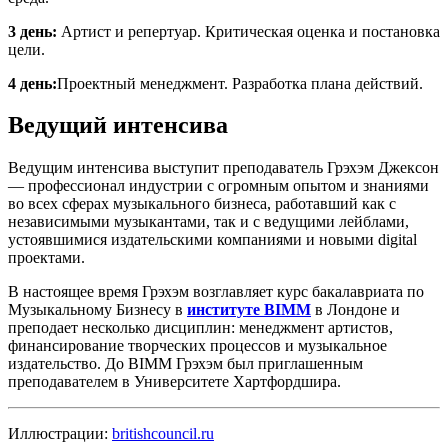
3 день:
Артист и репертуар. Критическая оценка и постановка
цели.
4 день:
Проектный менеджмент. Разработка плана действий.
Ведущий интенсива
Ведущим интенсива выступит преподаватель Грэхэм Джексон
— профессионал индустрии с огромным опытом и знаниями
во всех сферах музыкального бизнеса, работавший как с
независимыми музыкантами, так и с ведущими лейблами,
устоявшимися издательскими компаниями и новыми digital
проектами.
В настоящее время Грэхэм возглавляет курс бакалавриата по
Музыкальному Бизнесу в
институте BIMM
в Лондоне и
преподает несколько дисциплин: менеджмент артистов,
финансирование творческих процессов и музыкальное
издательство. До BIMM Грэхэм был приглашенным
преподавателем в Университете Хартфордшира.
Иллюстрации:
britishcouncil.ru