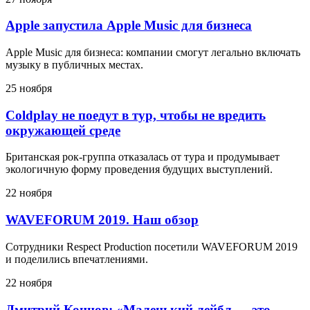
Apple запустила Apple Music для бизнеса
Apple Music для бизнеса: компании смогут легально включать
музыку в публичных местах.
25 ноября
Coldplay не поедут в тур, чтобы не вредить
окружающей среде
Британская рок-группа отказалась от тура и продумывает
экологичную форму проведения будущих выступлений.
22 ноября
WAVEFORUM 2019. Наш обзор
Сотрудники Respect Production посетили WAVEFORUM 2019
и поделились впечатлениями.
22 ноября
Дмитрий Коннов: «Маленький лейбл — это