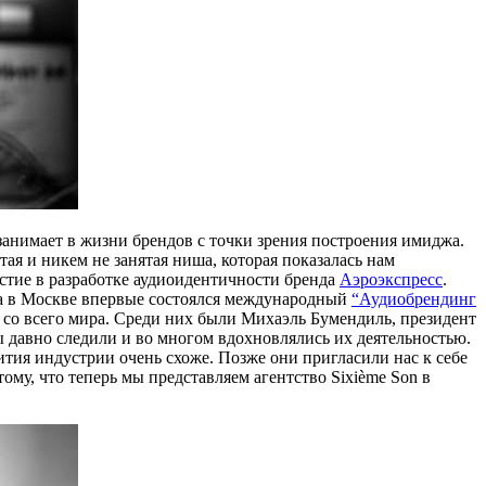
 занимает в жизни брендов с точки зрения построения имиджа.
тая и никем не занятая ниша, которая показалась нам
стие в разработке аудиоидентичности бренда
Аэроэкспресс
.
гда в Москве впервые состоялся международный
“Аудиобрендинг
 со всего мира. Среди них были Михаэль Бумендиль, президент
ы давно следили и во многом вдохновлялись их деятельностью.
ия индустрии очень схоже. Позже они пригласили нас к себе
ому, что теперь мы представляем агентство Sixième Son в