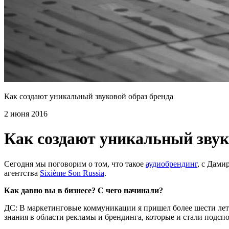
Как создают уникальный звуковой образ бренда
2 июня 2016
Как создают уникальный звук
Сегодня мы поговорим о том, что такое
аудиобрендинг
, с Дам
агентства
Sixième Son Russia
.
Как давно вы в бизнесе? С чего начинали?
ДС: В маркетинговые коммуникации я пришел более шести лет 
знания в области рекламы и брендинга, которые и стали подсп