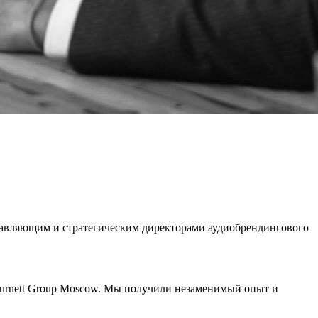
авляющим и стратегическим директорами аудиобрендингового
 Burnett Group Moscow. Мы получили незаменимый опыт и