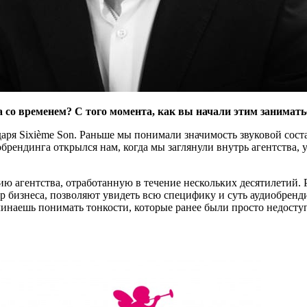
со временем? С того момента, как вы начали этим заниматьс
аря Sixième Son. Раньше мы понимали значимость звуковой сост
рендинга открылся нам, когда мы заглянули внутрь агентства, у
ию агентства, отработанную в течение нескольких десятилетий.
р бизнеса, позволяют увидеть всю специфику и суть аудиобренд
инаешь понимать тонкости, которые ранее были просто недоступ