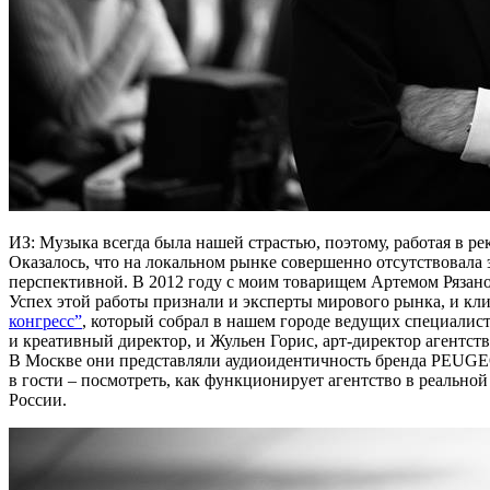
ИЗ: Музыка всегда была нашей страстью, поэтому, работая в р
Оказалось, что на локальном рынке совершенно отсутствовала э
перспективной. В 2012 году с моим товарищем Артемом Рязан
Успех этой работы признали и эксперты мирового рынка, и кл
конгресс”
, который собрал в нашем городе ведущих специалис
и креативный директор, и Жульен Горис, арт-директор агентст
В Москве они представляли аудиоидентичность бренда PEUGEOT
в гости – посмотреть, как функционирует агентство в реальной
России.