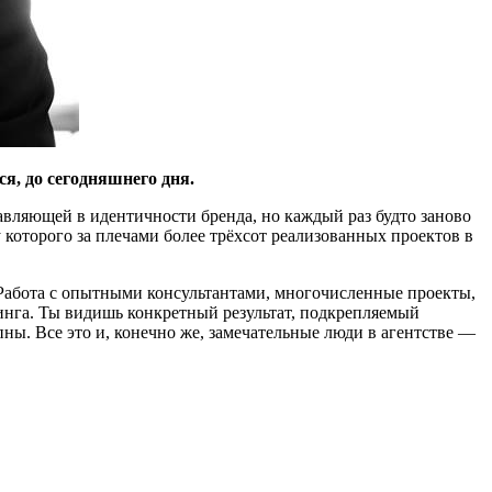
я, до сегодняшнего дня.
авляющей в идентичности бренда, но каждый раз будто заново
 которого за плечами более трёхсот реализованных проектов в
 Работа с опытными консультантами, многочисленные проекты,
инга. Ты видишь конкретный результат, подкрепляемый
ны. Все это и, конечно же, замечательные люди в агентстве —