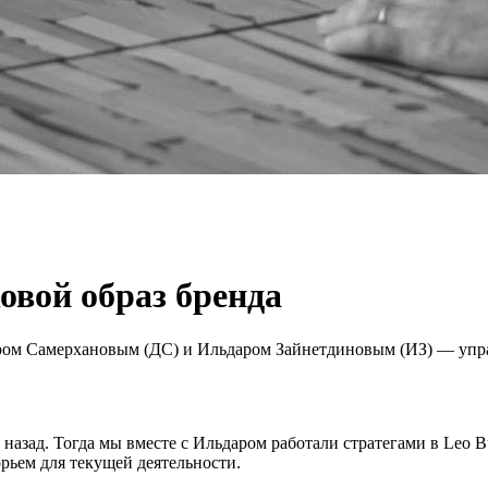
овой образ бренда
иром Самерхановым (ДС) и Ильдаром Зайнетдиновым (ИЗ) — упр
назад. Тогда мы вместе с Ильдаром работали стратегами в Leo
орьем для текущей деятельности.