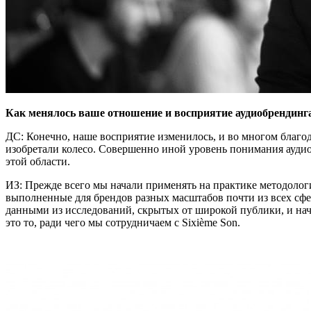
Как менялось ваше отношение и восприятие аудиобрендинга 
ДС: Конечно, наше восприятие изменилось, и во многом благод
изобретали колесо. Совершенно иной уровень понимания аудиоб
этой области.
ИЗ: Прежде всего мы начали применять на практике методолог
выполненные для брендов разных масштабов почти из всех сфе
данными из исследований, скрытых от широкой публики, и нач
это то, ради чего мы сотрудничаем с Sixième Son.