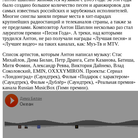
было создано большое количество песен и аранжировок для
самых известных российских и зарубежных исполнителей.
Многие синглы заняли первые места в хит-парадах
крупнейших радиостанций и телеканалов страны, а также за
ее пределами. Композитор Антон Шаплин несколько раз стал
лауреатом премии «Песня Года». А треки, над которыми
трудился Антон, не раз получали награды «Лучшая песня» и
«Лучшее видео» на таких каналах, как: Муз-Тв и MTV.
Список артистов, которым Антон написал музыку: Стас
Михайлов, Дима Билан, Петр Дранга, Сати Казанова, Батиша,
Митя Фомин, Александр Ревва, Виктория Дайнеко, Влад
Соколовский, EMIN, OXXXYMIRON. Проекты: Сериал
«Лондонград» (Саундтрек), Фильм «Подарок с характером»
(Саундтрек), Фильм «Дублёр» (Саундтрек), «Реальная премия»
канала Russian MusicBox (Гимн премии).