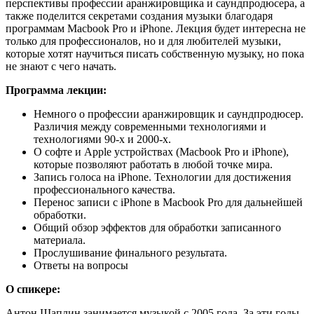
перспективы профессии аранжировщика и саундпродюсера, а
также поделится секретами создания музыки благодаря
программам Macbook Pro и iPhone. Лекция будет интересна не
только для профессионалов, но и для любителей музыки,
которые хотят научиться писать собственную музыку, но пока
не знают с чего начать.
Программа лекции:
Немного о профессии аранжировщик и саундпродюсер.
Различия между современными технологиями и
технологиями 90-х и 2000-х.
О софте и Apple устройствах (Macbook Pro и iPhone),
которые позволяют работать в любой точке мира.
Запись голоса на iPhone. Технологии для достижения
профессионального качества.
Перенос записи с iPhone в Macbook Pro для дальнейшей
обработки.
Общий обзор эффектов для обработки записанного
материала.
Прослушивание финального результата.
Ответы на вопросы
О спикере:
Антон Шаплин занимается музыкой с 2005 года. За эти годы