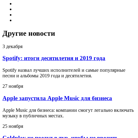
Другие новости
3 декабря
Spotify: итоги десятилетия и 2019 года
Spotify назвал лучших исполнителей и самые популярные
песни и альбомы 2019 года и десятилетия.
27 ноября
Apple запустила Apple Music для бизнеса
Apple Music для бизнеса: компании смогут легально включать
музыку в публичных местах.
25 ноября
Coldplay не поедут в тур, чтобы не вредить