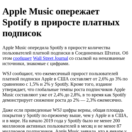
Apple Music опережает
Spotify в приросте платных
подписок
Apple Music опередила Spotify в приросте количества
пользователей платной подписки в Соединенных Штатах. Об
этом
сообщает
Wall Street Journal
со ссылкой на неназванные
источники, знакомые с цифрами.
WSJ сообщают, что ежемесячный прирост пользователей
платной подписки Apple в США составляет от 2,6% до 3% по
сравнению с 1,5% и 2% у Spotify. Кроме того, издание
утверждает, что глобальные темпы роста подписчиков Apple
Music составляют уже от 2,4% до 2,8%, в то время как Spotify
демонстрирует снижение роста до 2% — 2,3% ежемесячно.
Даже если приведенные WSJ цифры верны, общая площадь
покрытия у Spotify по-прежнему выше, чем у Apple и в США,
и в мире. На начало 2019 года у Spotify было не менее 200
миллионов активных пользователей в месяц и не менее 87
миллионов подписчиков. Apple Music заявила, что в январе у