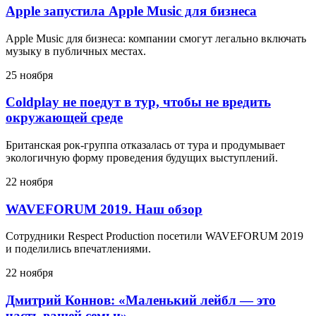
Apple запустила Apple Music для бизнеса
Apple Music для бизнеса: компании смогут легально включать
музыку в публичных местах.
25 ноября
Coldplay не поедут в тур, чтобы не вредить
окружающей среде
Британская рок-группа отказалась от тура и продумывает
экологичную форму проведения будущих выступлений.
22 ноября
WAVEFORUM 2019. Наш обзор
Сотрудники Respect Production посетили WAVEFORUM 2019
и поделились впечатлениями.
22 ноября
Дмитрий Коннов: «Маленький лейбл — это
часть вашей семьи»