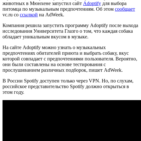
животных в Мюнхене запустил сайт
Adoptify
для выбора
питомца по музыкальным предпочтениям. Об этом
сообщает
vc.ru со
ссылкой
на AdWeek.
Компания решила запустить программу Adoptify после выхода
исследования Университета Глазго о том, что каждая собака
обладает уникальным вкусом в музыке.
На сайте Adoptify можно узнать о музыкальных
предпочтениях обитателей приюта и выбрать собаку, вкус
которой совпадает с предпочтениями пользователя. Вероятно,
они были составлены на основе тестирования с
прослушиванием различных подборок, пишет AdWeek.
В России Spotify доступен только через VPN. Но, по слухам,
российское представительство Spotify должно открыться в
этом году.