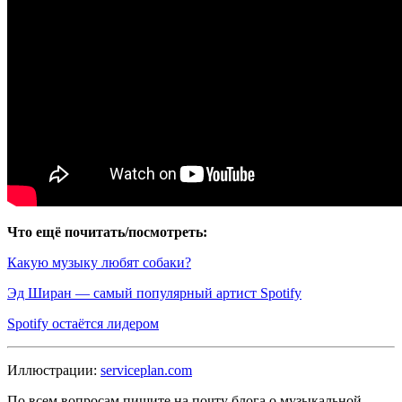
Что ещё почитать/посмотреть:
Какую музыку любят собаки?
Эд Ширан — самый популярный артист Spotify
Spotify остаётся лидером
Иллюстрации:
serviceplan.com
По всем вопросам пишите на почту блога о музыкальной