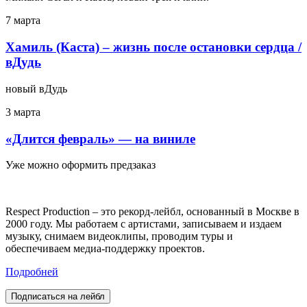
7 марта
Хамиль (Каста) – жизнь после остановки сердца /
вДудь
новый вДудь
3 марта
«Длится февраль» — на виниле
Уже можно оформить предзаказ
Respect Production – это рекорд-лейбл, основанный в Москве в
2000 году. Мы работаем с артистами, записываем и издаем
музыку, снимаем видеоклипы, проводим туры и
обеспечиваем медиа-поддержку проектов.
Подробней
Подписаться на лейбл