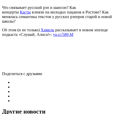
Что связывает русский рэп и шансон? Как
концерты
Касты
влияли на молодых пацанов в Ростове? Как
менялась семантика текстов у русских рэперов старой и новой
школы?
Об этом (и не только)
Хамиль
рассказывает в новом эпизоде
подкаста «Слушай, Алиса!»:
ya.cc/589-M
Поделиться с друзьями
Другие новости