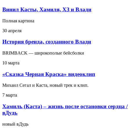
Винил Касты, Хамиля, ХЗ и Влади
Полная картина
30 апреля
История бренда, созданного Влади
BRIMBACK — широкополые бейсболки
10 марта
«Сказка Черная Краска» видеоклип
Михаил Сегал и Каста, новый трек и клип.
7 марта
Хамиль (Каста) – жизнь после остановки сердца /
вДудь
новый вДудь