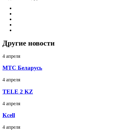
Другие новости
4 апреля
МТС Беларусь
4 апреля
TELE 2 KZ
4 апреля
Kcell
4 апреля