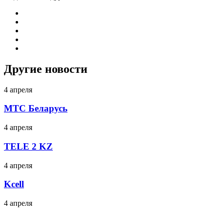
Другие новости
4 апреля
МТС Беларусь
4 апреля
TELE 2 KZ
4 апреля
Kcell
4 апреля