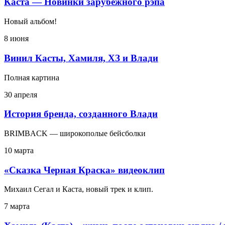
Каста — Новинки зарубежного рэпа
Новый альбом!
8 июня
Винил Касты, Хамиля, ХЗ и Влади
Полная картина
30 апреля
История бренда, созданного Влади
BRIMBACK — широкополые бейсболки
10 марта
«Сказка Черная Краска» видеоклип
Михаил Сегал и Каста, новый трек и клип.
7 марта