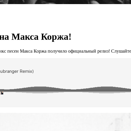
на Макса Коржа!
микс песен Макса Коржа получило официальный релиз! Слушайт