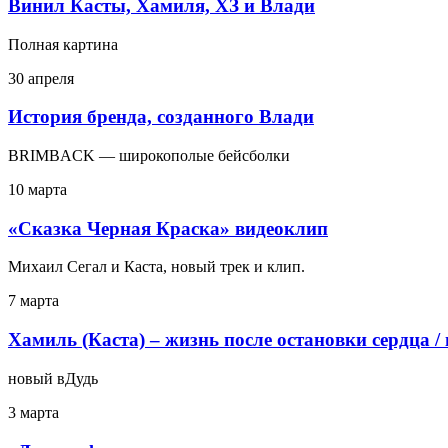
Винил Касты, Хамиля, ХЗ и Влади
Полная картина
30 апреля
История бренда, созданного Влади
BRIMBACK — широкополые бейсболки
10 марта
«Сказка Черная Краска» видеоклип
Михаил Сегал и Каста, новый трек и клип.
7 марта
Хамиль (Каста) – жизнь после остановки сердца /
новый вДудь
3 марта