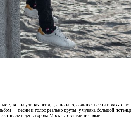
ыступал на улицах, жил, где попало, сочинял песни и как-то вс
льбом — песни и голос реально круты, у чувака большой потенц
естивале в день города Москвы с этими песнями.