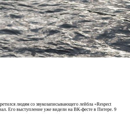
третился людям со звукозаписывающего лейбла «Respect
иал. Его выступление уже видели на ВК-фесте в Питере. 9