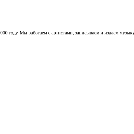
в 2000 году. Мы работаем с артистами, записываем и издаем муз