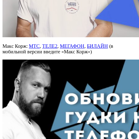
Макс Корж:
МТС
,
ТЕЛЕ2
,
МЕГАФОН
,
БИЛАЙН
(в
мобильной версии введите «Макс Корж»)