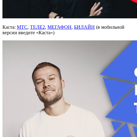
Каста:
МТС
,
ТЕЛЕ2
,
МЕГАФОН
,
БИЛАЙН
(в мобильной
версии введите «Каста»)