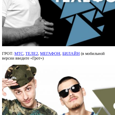
ГРОТ:
МТС
,
ТЕЛЕ2
,
МЕГАФОН
,
БИЛАЙН
(в мобильной
версии введите «Грот»)