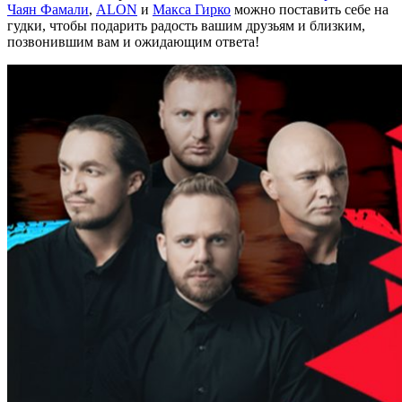
Чаян Фамали
,
ALON
и
Макса Гирко
можно поставить себе на
гудки, чтобы подарить радость вашим друзьям и близким,
позвонившим вам и ожидающим ответа!