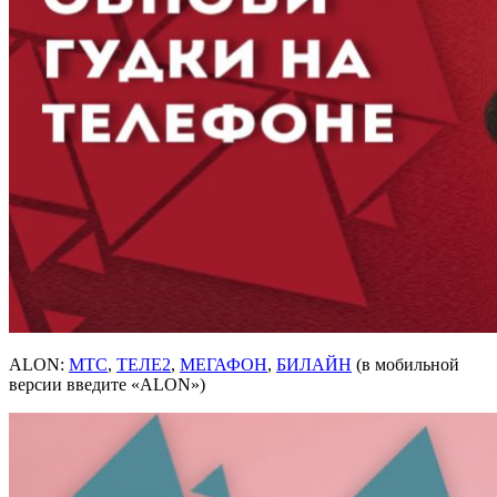
ALON:
МТС
,
ТЕЛЕ2
,
МЕГАФОН
,
БИЛАЙН
(в мобильной
версии введите «ALON»)