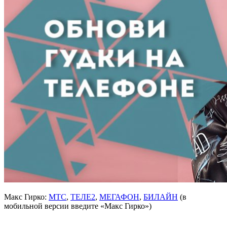
Макс Гирко:
МТС
,
ТЕЛЕ2
,
МЕГАФОН
,
БИЛАЙН
(в
мобильной версии введите «Макс Гирко»)