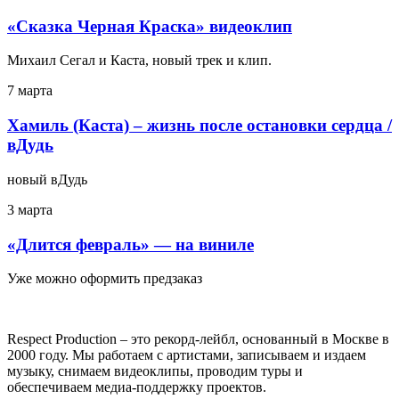
«Сказка Черная Краска» видеоклип
Михаил Сегал и Каста, новый трек и клип.
7 марта
Хамиль (Каста) – жизнь после остановки сердца /
вДудь
новый вДудь
3 марта
«Длится февраль» — на виниле
Уже можно оформить предзаказ
Respect Production – это рекорд-лейбл, основанный в Москве в
2000 году. Мы работаем с артистами, записываем и издаем
музыку, снимаем видеоклипы, проводим туры и
обеспечиваем медиа-поддержку проектов.