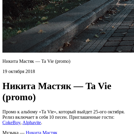
Никита Мастяк — Ta Vie (promo)
19 октября 2018
Никита Мастяк — Ta Vie
(promo)
Промо к альбому «Ta Vie», который выйдет 25-ого октября.
Релиз включает в себя 10 песен. Приглашенные гости:
CokeBoy
,
Alphavite
.
Музыка —
Никита Мастяк