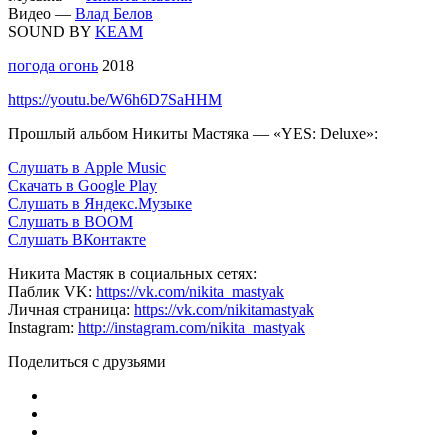
Видео —
Влад Белов
SOUND BY
KEAM
погода огонь
2018
https://youtu.be/W6h6D7SaHHM
Прошлый альбом Никиты Мастяка — «YES: Deluxe»:
Слушать в Apple Music
Скачать в Google Play
Слушать в Яндекс.Музыке
Слушать в BOOM
Слушать ВКонтакте
Никита Мастяк в социальных сетях:
Паблик VK:
https://vk.com/nikita_mastyak
Личная страница:
https://vk.com/nikitamastyak
Instagram:
http://instagram.com/nikita_mastyak
Поделиться с друзьями