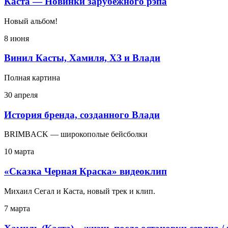
Каста — Новинки зарубежного рэпа
Новый альбом!
8 июня
Винил Касты, Хамиля, ХЗ и Влади
Полная картина
30 апреля
История бренда, созданного Влади
BRIMBACK — широкополые бейсболки
10 марта
«Сказка Черная Краска» видеоклип
Михаил Сегал и Каста, новый трек и клип.
7 марта