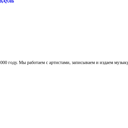
 вДудь
в 2000 году. Мы работаем с артистами, записываем и издаем муз