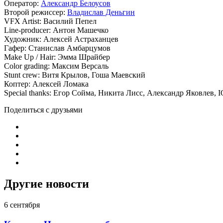
Оператор:
Александр Белоусов
Второй режиссер:
Владислав Деньгин
VFX Artist: Василий Пепел
Line-producer: Антон Машечко
Художник: Алексей Астраханцев
Гафер: Станислав Амбарцумов
Make Up / Hair: Эмма Шрайбер
Color grading: Максим Версаль
Stunt crew: Витя Крылов, Гоша Маевский
Коптер: Алексей Ломака
Special thanks: Егор Сойма, Никита Лисс, Александр Яковлев,
Поделиться с друзьями
Другие новости
6 сентября