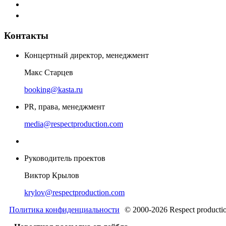
Контакты
Концертный директор, менеджмент
Макс Старцев
booking@kasta.ru
PR, права, менеджмент
media@respectproduction.com
Руководитель проектов
Виктор Крылов
krylov@respectproduction.com
Политика конфиденциальности
© 2000-2026 Respect producti