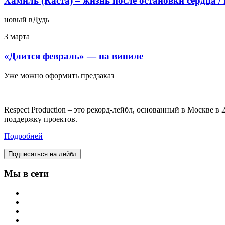
Хамиль (Каста) – жизнь после остановки сердца /
новый вДудь
3 марта
«Длится февраль» — на виниле
Уже можно оформить предзаказ
Respect Production – это рекорд-лейбл, основанный в Москве 
поддержку проектов.
Подробней
Подписаться на лейбл
Мы в сети