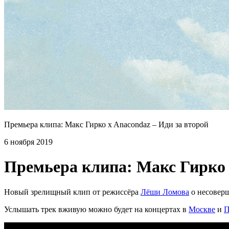
Премьера клипа: Макс Гирко x Anacondaz – Иди за второй
6 ноября 2019
Премьера клипа: Макс Гирко 
Новый зрелищный клип от режиссёра
Лёши Ломова
о несоверш
Услышать трек вживую можно будет на концертах в
Москве
и
П