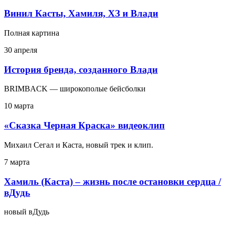
Винил Касты, Хамиля, ХЗ и Влади
Полная картина
30 апреля
История бренда, созданного Влади
BRIMBACK — широкополые бейсболки
10 марта
«Сказка Черная Краска» видеоклип
Михаил Сегал и Каста, новый трек и клип.
7 марта
Хамиль (Каста) – жизнь после остановки сердца /
вДудь
новый вДудь