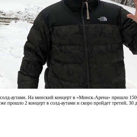
с солд-аутами. На минский концерт в «Минск-Арена» пришло 150
е прошло 2 концерт в солд-аутами и скоро пройдет третий, 30 д