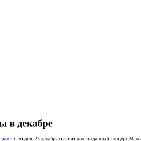
ы в декабре
граме.
Сегодня, 23 декабря состоит долгожданный концерт Макса