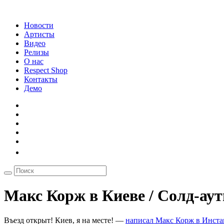
Новости
Артисты
Видео
Релизы
О нас
Respect Shop
Контакты
Демо
Макс Корж в Киеве / Солд-аут
Въезд открыт! Киев, я на месте! —
написал Макс Корж в Инста