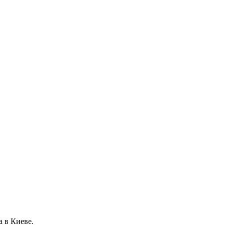
 в Киеве.