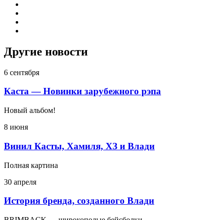
Другие новости
6 сентября
Каста — Новинки зарубежного рэпа
Новый альбом!
8 июня
Винил Касты, Хамиля, ХЗ и Влади
Полная картина
30 апреля
История бренда, созданного Влади
BRIMBACK — широкополые бейсболки