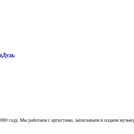
 вДудь
в 2000 году. Мы работаем с артистами, записываем и издаем муз