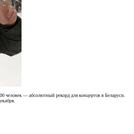
00 человек — абсолютный рекорд для концертов в Беларуси.
екабря.