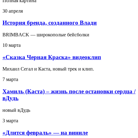
Полная картина
30 апреля
История бренда, созданного Влади
BRIMBACK — широкополые бейсболки
10 марта
«Сказка Черная Краска» видеоклип
Михаил Сегал и Каста, новый трек и клип.
7 марта
Хамиль (Каста) – жизнь после остановки сердца /
вДудь
новый вДудь
3 марта
«Длится февраль» — на виниле