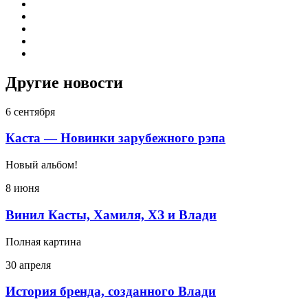
Другие новости
6 сентября
Каста — Новинки зарубежного рэпа
Новый альбом!
8 июня
Винил Касты, Хамиля, ХЗ и Влади
Полная картина
30 апреля
История бренда, созданного Влади