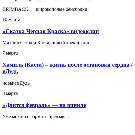
BRIMBACK — широкополые бейсболки
10 марта
«Сказка Черная Краска» видеоклип
Михаил Сегал и Каста, новый трек и клип.
7 марта
Хамиль (Каста) – жизнь после остановки сердца /
вДудь
новый вДудь
3 марта
«Длится февраль» — на виниле
Уже можно оформить предзаказ