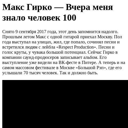
Макс Гирко — Вчера меня
знало человек 100
Снято 9 сентября 2017 года, этот день запомнится надолго.
Прошлым летом Макс с одной гитарой приехал Москву. Пол
года выступал на улицах, жил, где попало, сочинял песни и
встретился людям с лейбла «Respect Production». Песни и
голос круты, у чувака большой потенциал. Сейчас Гирко в
компании саунд-продюсеров записывает альбом. Его
выступление уже видели на ВК-фесте в Питере. А теперь и на
самом массовом фестивале в Москве «Большой Рэп», где его
услышали 70 тысяч человек. Так и должно быть.