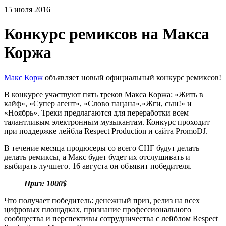
15 июля 2016
Конкурс ремиксов на Макса
Коржа
Макс Корж
объявляет новый официальный конкурс ремиксов!
В конкурсе участвуют пять треков Макса Коржа: «Жить в
кайф», «Супер агент», «Слово пацана»,«Жги, сын!» и
«Ноябрь». Треки предлагаются для переработки всем
талантливым электронным музыкантам. Конкурс проходит
при поддержке лейбла Respect Production и сайта PromoDJ.
В течение месяца продюсеры со всего СНГ будут делать
делать ремиксы, а Макс будет будет их отслушивать и
выбирать лучшего. 16 августа он объявит победителя.
Приз: 1000$
Что получает победитель: денежный приз, релиз на всех
цифровых площадках, признание профессионального
сообщества и перспективы сотрудничества с лейблом Respect