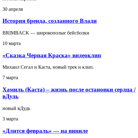
30 апреля
История бренда, созданного Влади
BRIMBACK — широкополые бейсболки
10 марта
«Сказка Черная Краска» видеоклип
Михаил Сегал и Каста, новый трек и клип.
7 марта
Хамиль (Каста) – жизнь после остановки сердца /
вДудь
новый вДудь
3 марта
«Длится февраль» — на виниле