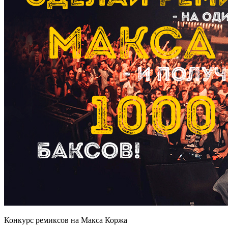
Конкурс ремиксов на Макса Коржа