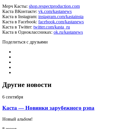
Мерч Касты:
shop.respectproduction.com
Каста ВКонтакте:
vk.com/kastanews
Каста в Instagram:
instagram.com/kastainsta
Каста в Facebook:
facebook.com/kastanews
Каста в Twitter:
twitter.com/kasta_ru
Каста в Одноклассниках:
ok.ru/kastanews
Поделиться с друзьями
Другие новости
6 сентября
Каста — Новинки зарубежного рэпа
Новый альбом!
8 июня