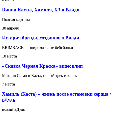
Винил Касты, Хамиля, ХЗ и Влади
Полная картина
30 апреля
История бренда, созданного Влади
BRIMBACK — широкополые бейсболки
10 марта
«Сказка Черная Краска» видеоклип
Михаил Сегал и Каста, новый трек и клип.
7 марта
Хамиль (Каста) – жизнь после остановки сердца /
вДудь
новый вДудь