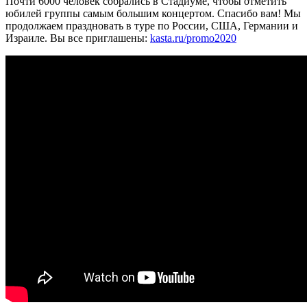
Почти 6000 человек собрались в Стадиуме, чтобы отметить
юбилей группы самым большим концертом. Спасибо вам! Мы
продолжаем праздновать в туре по России, США, Германии и
Израиле. Вы все приглашены:
kasta.ru/promo2020