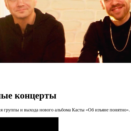
ные концерты
ия группы и выхода нового альбома Касты «Об изъяне понятно».