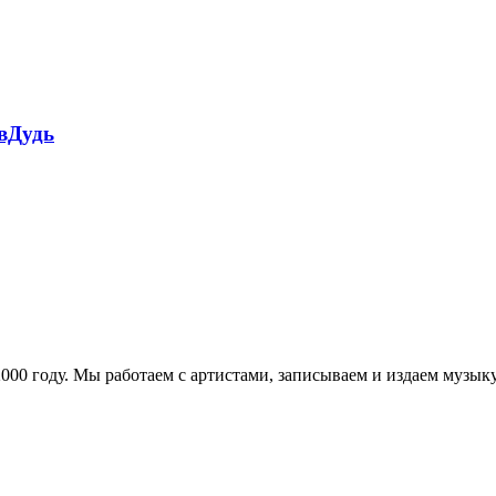
 вДудь
в 2000 году. Мы работаем с артистами, записываем и издаем муз