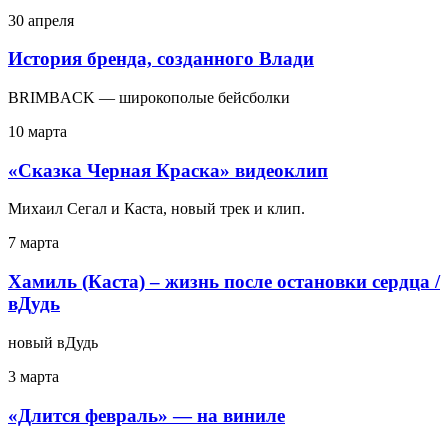
30 апреля
История бренда, созданного Влади
BRIMBACK — широкополые бейсболки
10 марта
«Сказка Черная Краска» видеоклип
Михаил Сегал и Каста, новый трек и клип.
7 марта
Хамиль (Каста) – жизнь после остановки сердца /
вДудь
новый вДудь
3 марта
«Длится февраль» — на виниле