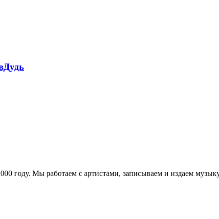
 вДудь
в 2000 году. Мы работаем с артистами, записываем и издаем муз