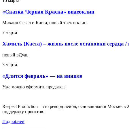
10 марта
«Сказка Черная Краска» видеоклип
Михаил Сегал и Каста, новый трек и клип.
7 марта
Хамиль (Каста) – жизнь после остановки сердца /
новый вДудь
3 марта
«Длится февраль» — на виниле
Уже можно оформить предзаказ
Respect Production – это рекорд-лейбл, основанный в Москве 
поддержку проектов.
Подробней