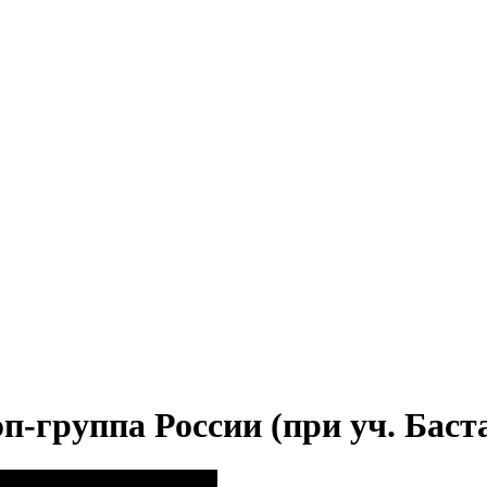
п-группа России (при уч. Баст