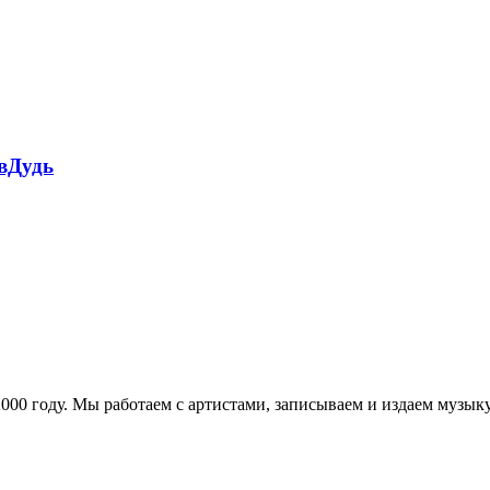
 вДудь
в 2000 году. Мы работаем с артистами, записываем и издаем муз