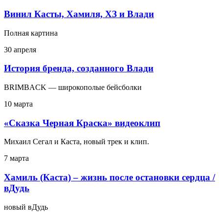
Винил Касты, Хамиля, ХЗ и Влади
Полная картина
30 апреля
История бренда, созданного Влади
BRIMBACK — широкополые бейсболки
10 марта
«Сказка Черная Краска» видеоклип
Михаил Сегал и Каста, новый трек и клип.
7 марта
Хамиль (Каста) – жизнь после остановки сердца /
вДудь
новый вДудь