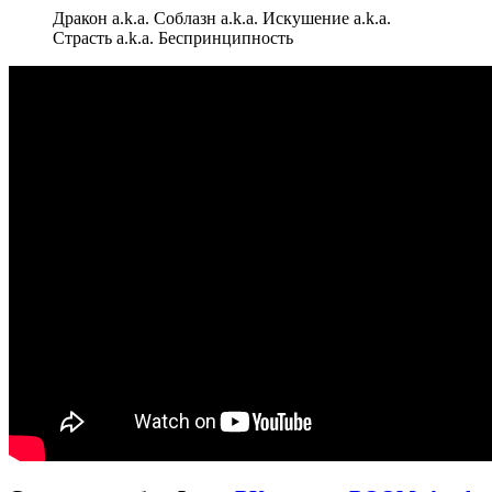
Дракон a.k.a. Соблазн a.k.a. Искушение a.k.a.
Страсть a.k.a. Беспринципность