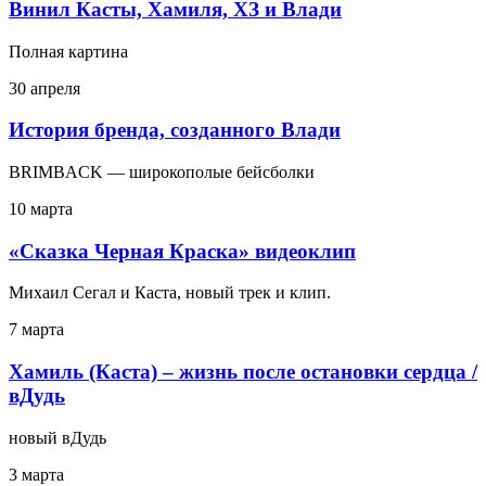
Винил Касты, Хамиля, ХЗ и Влади
Полная картина
30 апреля
История бренда, созданного Влади
BRIMBACK — широкополые бейсболки
10 марта
«Сказка Черная Краска» видеоклип
Михаил Сегал и Каста, новый трек и клип.
7 марта
Хамиль (Каста) – жизнь после остановки сердца /
вДудь
новый вДудь
3 марта