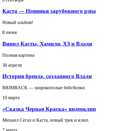
Каста — Новинки зарубежного рэпа
Новый альбом!
8 июня
Винил Касты, Хамиля, ХЗ и Влади
Полная картина
30 апреля
История бренда, созданного Влади
BRIMBACK — широкополые бейсболки
10 марта
«Сказка Черная Краска» видеоклип
Михаил Сегал и Каста, новый трек и клип.
7 марта