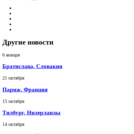
Другие новости
6 января
Братислава, Словакия
21 октября
Париж, Франция
15 октября
Тилбург, Нидерланды
14 октября