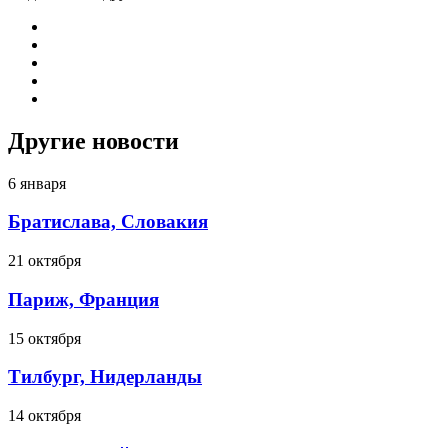
Другие новости
6 января
Братислава, Словакия
21 октября
Париж, Франция
15 октября
Тилбург, Нидерланды
14 октября