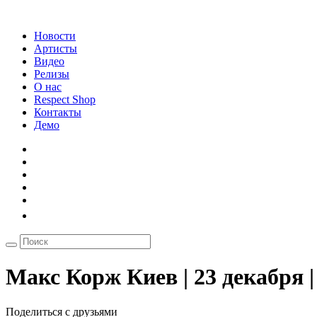
Новости
Артисты
Видео
Релизы
О нас
Respect Shop
Контакты
Демо
Макс Корж Киев | 23 декабря 
Поделиться с друзьями