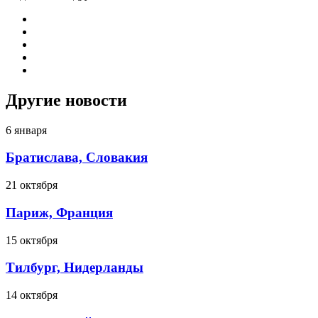
Другие новости
6 января
Братислава, Словакия
21 октября
Париж, Франция
15 октября
Тилбург, Нидерланды
14 октября