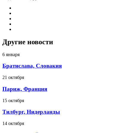
Другие новости
6 января
Братислава, Словакия
21 октября
Париж, Франция
15 октября
Тилбург, Нидерланды
14 октября