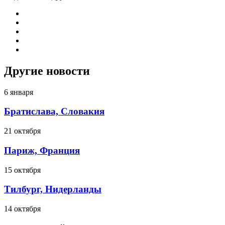
Другие новости
6 января
Братислава, Словакия
21 октября
Париж, Франция
15 октября
Тилбург, Нидерланды
14 октября