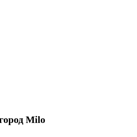
город Milo