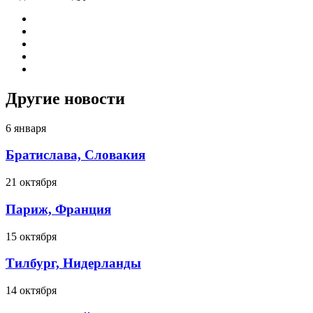
Другие новости
6 января
Братислава, Словакия
21 октября
Париж, Франция
15 октября
Тилбург, Нидерланды
14 октября