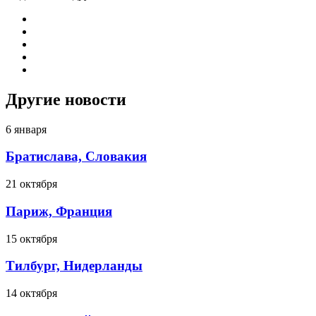
Другие новости
6 января
Братислава, Словакия
21 октября
Париж, Франция
15 октября
Тилбург, Нидерланды
14 октября