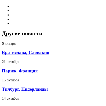
Другие новости
6 января
Братислава, Словакия
21 октября
Париж, Франция
15 октября
Тилбург, Нидерланды
14 октября