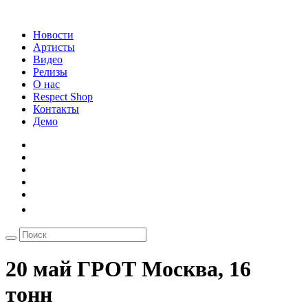
Новости
Артисты
Видео
Релизы
О нас
Respect Shop
Контакты
Демо
20 май ГРОТ Москва, 16
тонн