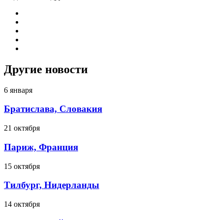
Другие новости
6 января
Братислава, Словакия
21 октября
Париж, Франция
15 октября
Тилбург, Нидерланды
14 октября