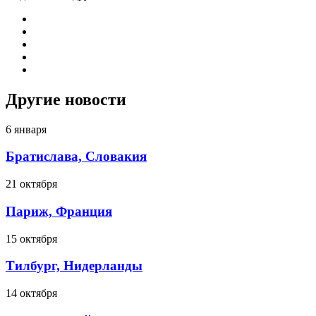
Другие новости
6 января
Братислава, Словакия
21 октября
Париж, Франция
15 октября
Тилбург, Нидерланды
14 октября