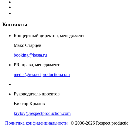
Контакты
Концертный директор, менеджмент
Макс Старцев
booking@kasta.ru
PR, права, менеджмент
media@respectproduction.com
Руководитель проектов
Виктор Крылов
krylov@respectproduction.com
Политика конфиденциальности
© 2000-2026 Respect producti