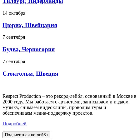
Тилбург, Нидерланды
14 октября
Цюрих, Швейцария
7 сентября
Будва, Черногория
7 сентября
Стокгольм, Швеция
Respect Production – это рекорд-лейбл, основанный в Москве в
2000 году. Мы работаем с артистами, записываем и издаем
музыку, снимаем видеоклипы, проводим туры и
обеспечиваем медиа-поддержку проектов.
Подробней
Подписаться на лейбл