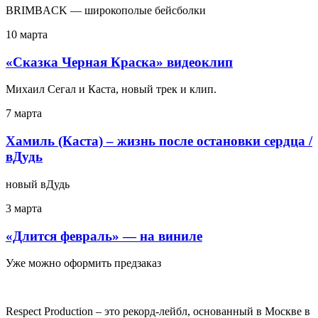
BRIMBACK — широкополые бейсболки
10 марта
«Сказка Черная Краска» видеоклип
Михаил Сегал и Каста, новый трек и клип.
7 марта
Хамиль (Каста) – жизнь после остановки сердца /
вДудь
новый вДудь
3 марта
«Длится февраль» — на виниле
Уже можно оформить предзаказ
Respect Production – это рекорд-лейбл, основанный в Москве в