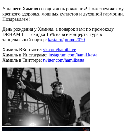
У нашего Хамиля сегодня день рождения! Пожелаем же ему
крепкого здоровья, мощных куплетов и духовной гармонии.
Поздравляем!
День рождения у Хамиля, а подарок вам: по промокоду
DRHAMIL — скидка 15% на все концерты тура в
танцевальный партер:
kasta.ru/promo2020
Хамиль ВКонтакте:
vk.com/hamil.live
Хамиль в Инстаграме:
instagram.com/hamil.kasta
Хамиль в Твиттере:
twitter.com/hamilkasta