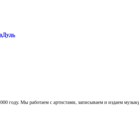
 вДудь
в 2000 году. Мы работаем с артистами, записываем и издаем муз