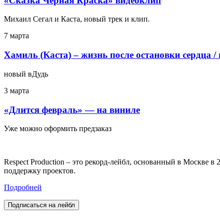
«Сказка Черная Краска» видеоклип
Михаил Сегал и Каста, новый трек и клип.
7 марта
Хамиль (Каста) – жизнь после остановки сердца /
новый вДудь
3 марта
«Длится февраль» — на виниле
Уже можно оформить предзаказ
Respect Production – это рекорд-лейбл, основанный в Москве 
поддержку проектов.
Подробней
Подписаться на лейбл