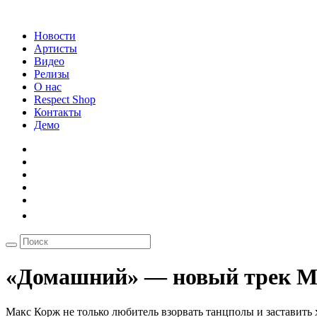
Новости
Артисты
Видео
Релизы
О нас
Respect Shop
Контакты
Демо
«Домашний» — новый трек М
Макс Корж не только любитель взорвать танцполы и заставить 