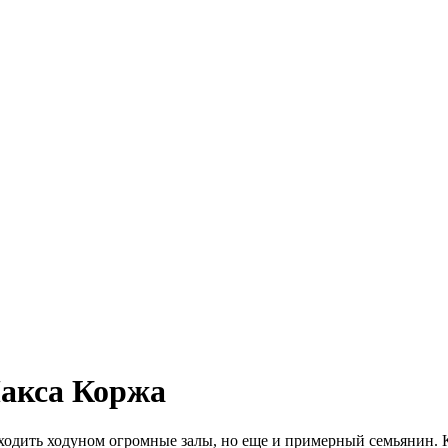
акса Коржа
ходить ходуном огромные залы, но еще и примерный семьянин. К