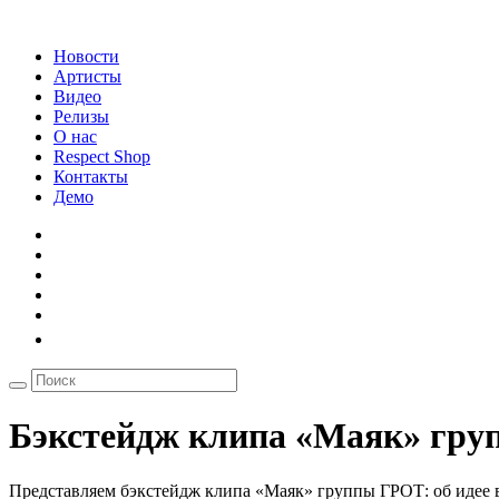
Новости
Артисты
Видео
Релизы
О нас
Respect Shop
Контакты
Демо
Бэкстейдж клипа «Маяк» гр
Представляем бэкстейдж клипа «Маяк» группы ГРОТ: об идее в