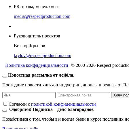
PR, права, менеджмент
media@respectproduction.com
Руководитель проектов
Виктор Крылов
krylov@respectproduction.com
Политика конфиденциальности
© 2000-2026 Respect producti
Новостная рассылка от лейбла.
Последние новости хип-хоп индустрии, анонсы и релизы от Resp
Хочу по
Согласен c
политикой конфиденциальности
Одобряем! Подписка – дело благородное.
Позаботимся о том, чтобы вы всегда были в курсе последних н
Вернуться на сайт