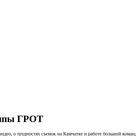
уппы ГРОТ
идео, о трудностях съемок на Камчатке и работе большой коман