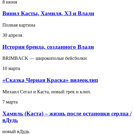
8 июня
Винил Касты, Хамиля, ХЗ и Влади
Полная картина
30 апреля
История бренда, созданного Влади
BRIMBACK — широкополые бейсболки
10 марта
«Сказка Черная Краска» видеоклип
Михаил Сегал и Каста, новый трек и клип.
7 марта
Хамиль (Каста) – жизнь после остановки сердца /
вДудь
новый вДудь