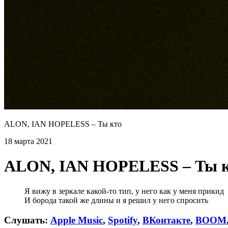
ALON, IAN HOPELESS – Ты кто
18 марта 2021
ALON, IAN HOPELESS – Ты 
Я вижу в зеркале какой-то тип, у него как у меня прикид
И борода такой же длины и я решил у него спросить
Слушать:
Apple Music
,
Spotify
,
ВКонтакте
,
BOOM