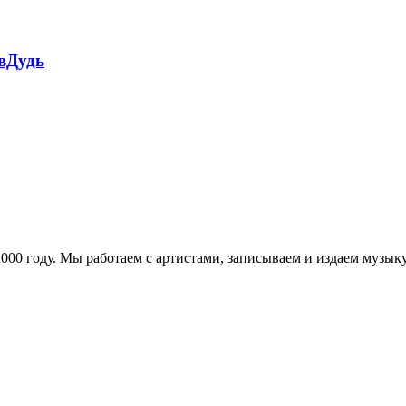
 вДудь
в 2000 году. Мы работаем с артистами, записываем и издаем муз